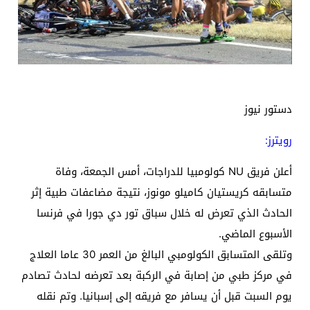
دستور نيوز
رويترز:
أعلن فريق NU كولومبيا للدراجات، أمس الجمعة، وفاة
متسابقه كريستيان كاميلو مونوز، نتيجة مضاعفات طبية إثر
الحادث الذي تعرض له خلال سباق تور دي جورا في فرنسا
الأسبوع الماضي.
وتلقى المتسابق الكولومبي البالغ من العمر 30 عاما العلاج
في مركز طبي من إصابة في الركبة بعد تعرضه لحادث تصادم
يوم السبت قبل أن يسافر مع فريقه إلى إسبانيا. وتم نقله