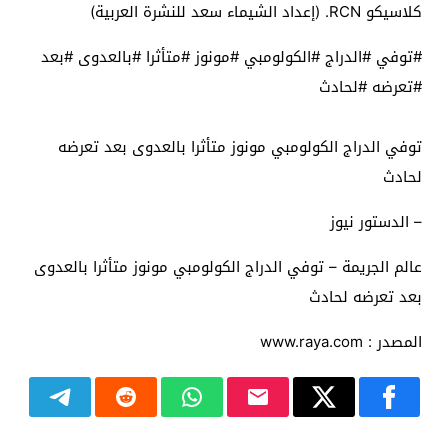
كلاسيكو RCN. (إعداد الشيماء سعد للنشرة العربية)
#توفي #الدراج #الكولومبي #مونوز #متأثرا #بالعدوى #بعد
#تعرضه #لحادث
توفي الدراج الكولومبي مونوز متأثرا بالعدوى بعد تعرضه
لحادث
– الدستور نيوز
عالم الجريمة – توفي الدراج الكولومبي مونوز متأثرا بالعدوى
بعد تعرضه لحادث
المصدر : www.raya.com