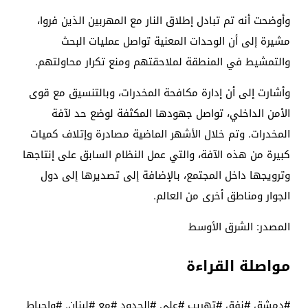
وأوضحت أنه تم تبادل إطلاق النار مع المهربين الذين فروا،
مشيرة إلى أن الوحدات المعنية تواصل عمليات البحث
والتمشيط في المنطقة لملاحقتهم ومنع تكرار محاولتهم.
وأشارت إلى أن إدارة مكافحة المخدرات، وبالتنسيق مع قوى
الأمن الداخلي، تواصل جهودها المكثفة لوضع حد لآفة
المخدرات. وتم خلال الأشهر الماضية مصادرة وإتلاف كميات
كبيرة من هذه الآفة، والتي عمل النظام السابق على إنتاجها
وترويجها داخل المجتمع، بالإضافة إلى تصديرها إلى دول
الجوار ومناطق أخرى من العالم.
المصدر: الشرق الأوسط
مواصلة القراءة
#دمشق #نفق #تهريب #على #الحدود #مع #لبنان. #وإحباط