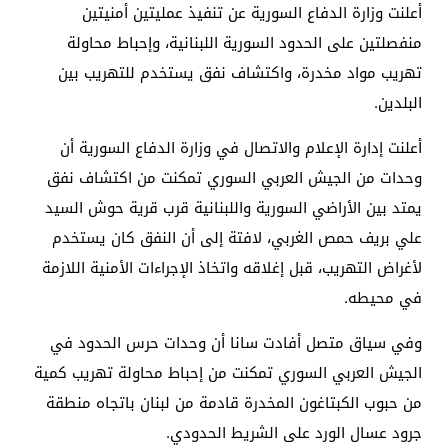
أعلنت وزارة الدفاع السورية عن تنفيذ عمليتين أمنيتين
منفصلتين على الحدود السورية اللبنانية، وإحباط محاولة
تهريب مواد مخدرة، واكتشاف نفق يستخدم للتهريب بين
البلدين.
أعلنت إدارة الإعلام والاتصال في وزارة الدفاع السورية أن
وحدات من الجيش العربي السوري تمكنت من اكتشاف نفق
يمتد بين الأراضي السورية واللبنانية قرب قرية حوش السيد
علي بريف حمص الغربي، لافتة إلى أن النفق كان يستخدم
لأغراض التهريب، قبل إغلاقه واتخاذ الإجراءات الأمنية اللازمة
في محيطه.
وفي سياق متصل أفادت سانا أن وحدات حرس الحدود في
الجيش العربي السوري تمكنت من إحباط محاولة تهريب كمية
من حبوب الكبتاغون المخدرة قادمة من لبنان باتجاه منطقة
جرود عسال الورد على الشريط الحدودي.