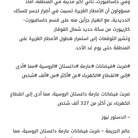
وفي خاسافيورت، ثاني أكبر مدينة في المنطقة، أفاد
مسؤولون أن الأمطار الغزيرة تسببت في أضرار لجسر للسكك
الحديدية، مع انهيار جزأين منه على قسم خاسافيورت-
كازييورت من سكة حديد شمال القوقاز.
وتشير التوقعات إلى استمرار هطول الأمطار الغزيرة على
المنطقة حتى يوم غد الأحد.
#ضربت #فيضانات #عارمة #داغستان #الروسية #مما #أدى
#إلى #انقطاع #الكهرباء #عن #أكثر #من #ألف #شخص
ضربت فيضانات عارمة داغستان الروسية، مما أدى إلى انقطاع
الكهرباء عن أكثر من 327 ألف شخص
– الدستور نيوز
عالم الجريمة – ضربت فيضانات عارمة داغستان الروسية، مما