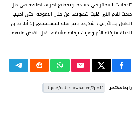
“أعقاب” السجائر فى جسده، وتقطيع أطراف أصابعه فى ظل
صمت للأم التى غلبت شهوتها عن حنان الأمومة، حتى أصيب
الطفل بحالة إعياء شديدة وتم نقله للمستشفى إلا أنه فارق
الحياة فتركته الأم وهربت برفقة عشيقها قبل القبض عليهما.
رابط مختصر