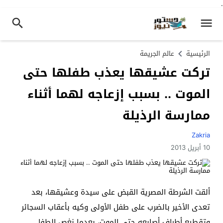
.
الرئيسية
عالم الجريمة
تركت عشيقها يعذب طفلها حتى
الموت .. بسبب إزعاجه لهما أثناء
ممارسة الرذيلة
Zakria
10 أبريل 2013
ألقت الشرطة المصرية القبض على سيدة وعشيقها، بعد
تعدى الأخير بالضرب على طفل الأولى وكيه بأعقاب السجائر
وتقطيع أطراف أصابعه حتى الموت، بعدما نغص الطفل