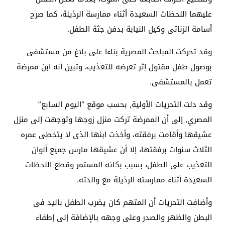
عليهما اللحظات السعيدة أثناء ممارسة الرذيلة، كما صرح
أسامة الزناتى وكيل النيابة بدفن جثة الطفل.
وقد تحركت المباحث المصرية بناءا على بلاغ من مستشفى
بوصول طفل مقتول إثر تعرضه للتعذيب، وتبين أنه ابن ممرضة
تعمل بالمستشفى.
وقد دلت التحريات الأولية, بحسب موقع “اليوم السابع”
المصري, إلى أن الممرضة تركت منزل زوجها وتوجهت إلى منزل
عشيقها وأقامت برفقته، وأخذت ابنها الذى لا يتخطى عمره
الثلاث سنوات برفقتها، إلا أن عشيقها مارس جميع ألوان
التعذيب على الطفل، بسبب بكائه المستمر وقطع اللحظات
السعيدة أثناء ممارسته الرذيلة مع والدته.
وأضافت التحريات أن المتهم كان يضرب الطفل باليد فى
البطن والظهر والصدر وعلى وجهه بالإضافة إلى إطفاء