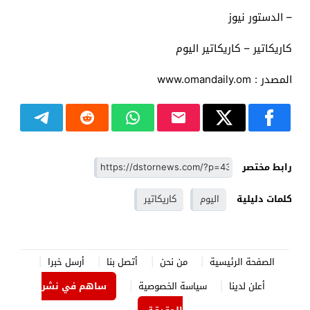
– الدستور نيوز
كاريكاتير – كاريكاتير اليوم
المصدر : www.omandaily.om
رابط مختصر
كلمات دليلية
اليوم
كاريكاتير
الصفحة الرئيسية
من نحن
أتصل بنا
أرسل خبرا
أعلن لدينا
سياسة الخصوصية
ساهم في نشر