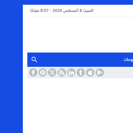
السبت 8 أغسطس 2026 - 8:07 صباحًا
وعات