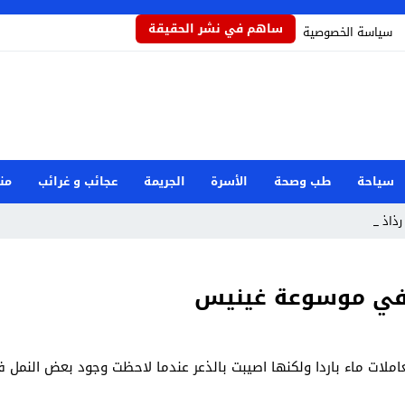
ساهم في نشر الحقيقة
سياسة الخصوصية
سياحة
طب وصحة
الأسرة
الجريمة
عجائب و غرائب
من
ذاذاً ي _
املات ماء باردا ولكنها اصيبت بالذعر عندما لاحظت وجود بعض النمل 