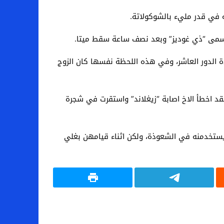
ه في قدر مليء بالشوكولاتة.
 تسمى “ذي غوديز” وبعد نصف ساعة سقط ميتا.
ذة الدور العاشر، وفي هذه اللحظة نفسها كان الزوج
د اخطأ الاخ اصابة “زيغلاند” واستقرت في شجرة
يستخدمنه في الشعوذة، ولكن اثناء قيامهن بغلي