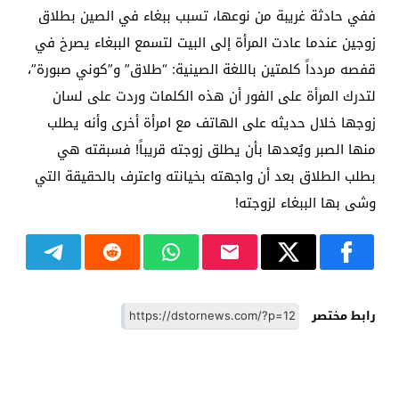
ففي حادثة غريبة من نوعها، تسبب ببغاء في الصين بطلاق
زوجين عندما عادت المرأة إلى البيت لتسمع الببغاء يصرخ في
قفصه مردداً كلمتين باللغة الصينية: “طلاق” و”كوني صبورة”،
لتدرك المرأة على الفور أن هذه الكلمات وردت على لسان
زوجها خلال حديثه على الهاتف مع امرأة أخرى وأنه يطلب
منها الصبر ويُعدها بأن يطلق زوجته قريباً! فسبقته هي
بطلب الطلاق بعد أن واجهته بخيانته واعترف بالحقيقة التي
وشى بها الببغاء لزوجته!
رابط مختصر