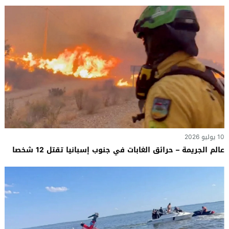
10 يوليو 2026
عالم الجريمة – حرائق الغابات في جنوب إسبانيا تقتل 12 شخصا