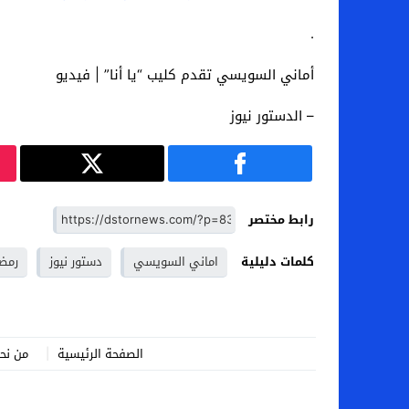
.
أماني السويسي تقدم كليب “يا أنا” | فيديو
– الدستور نيوز
رابط مختصر
كلمات دليلية
اماني السويسي
دستور نيوز
رمضا
الصفحة الرئيسية
من نح