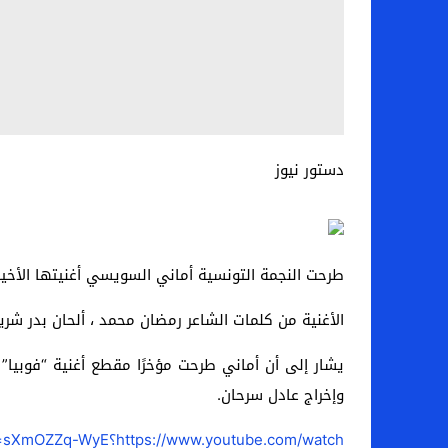
دستور نيوز
طرحت النجمة التونسية أماني السويسي أغنيتها الأخير
الأغنية من كلمات الشاعر رمضان محمد ، ألحان بدر شر
يشار إلى أن أماني طرحت مؤخرًا مقطع أغنية “فوبيا
وإخراج عادل سرحان.
https://www.youtube.com/watch؟v=sXmOZZq-WyE