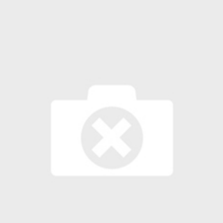
 لبحث خطة الفيفا لبيع حصة في كيان تجاري جديد
: إحباط عمليتين لتهريب مادة الكبتاجون إلى الخليج
 أثناء محاولتهم عبور القناة الإنجليزية باتجاه بريطانيا
لمرة الأولى منذ عامين ونصف