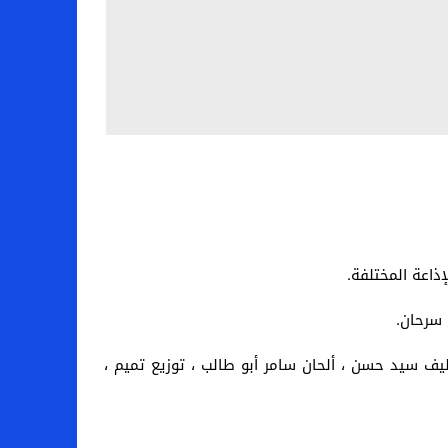
ذاعة المختلفة.
 سرحان.
ف سيد حسن ، ألحان سامر أبو طالب ، توزيع تميم ،