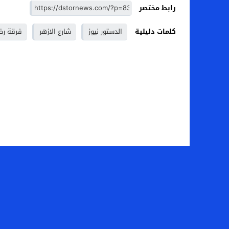
رابط مختصر
كلمات دليلية
الدستور نيوز
شارع الازهر
فرقة رض
الصفحة الرئيسية
من نح