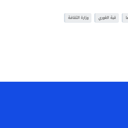
ا
قبة الغوري
وزارة الثقافة
ن
أتصل بنا
أرسل خبرا
أعلن لدينا
سياسة الخصوصية
ساه