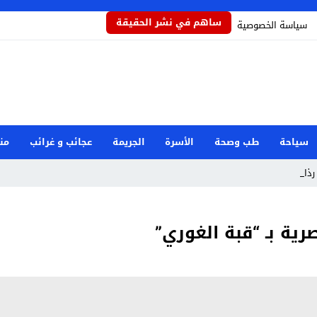
ساهم في نشر الحقيقة
سياسة الخصوصية
سياحة
طب وصحة
الأسرة
الجريمة
عجائب و غرائب
من
ذاذاً ي _
ية بـ “قبة الغوري”