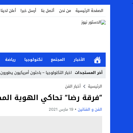
.
الصفحة الرئيسية
من نحن
أتصل بنا
أرسل خبرا
أعلن لدينا
الأخبار
المجتمع
تكنولوجيا
رياضة
أخر المستجدات
اخبار التكنولوجيا – باحثون أمريكيون يطورون ر
Stop
الرئيسية
أخبار الفن
“فرقة رضا” تحاكي الهوية المصر
Previous
Next
الفن و الفنانين
19 مارس 2021