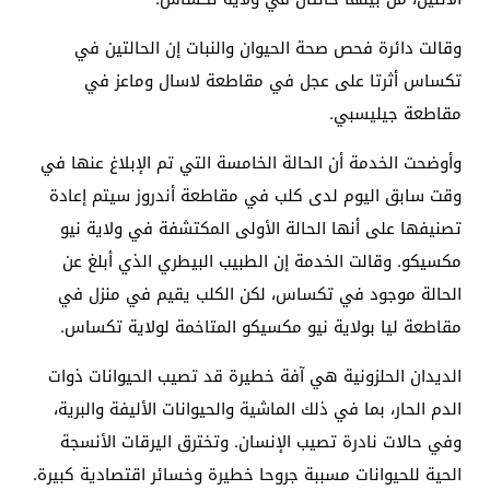
وقالت دائرة فحص صحة الحيوان والنبات إن الحالتين في
تكساس أثرتا على عجل في مقاطعة لاسال وماعز في
مقاطعة جيليسبي.
وأوضحت الخدمة أن الحالة الخامسة التي تم الإبلاغ عنها في
وقت سابق اليوم لدى كلب في مقاطعة أندروز سيتم إعادة
تصنيفها على أنها الحالة الأولى المكتشفة في ولاية نيو
مكسيكو. وقالت الخدمة إن الطبيب البيطري الذي أبلغ عن
الحالة موجود في تكساس، لكن الكلب يقيم في منزل في
مقاطعة ليا بولاية نيو مكسيكو المتاخمة لولاية تكساس.
الديدان الحلزونية هي آفة خطيرة قد تصيب الحيوانات ذوات
الدم الحار، بما في ذلك الماشية والحيوانات الأليفة والبرية،
وفي حالات نادرة تصيب الإنسان. وتخترق اليرقات الأنسجة
الحية للحيوانات مسببة جروحا خطيرة وخسائر اقتصادية كبيرة.