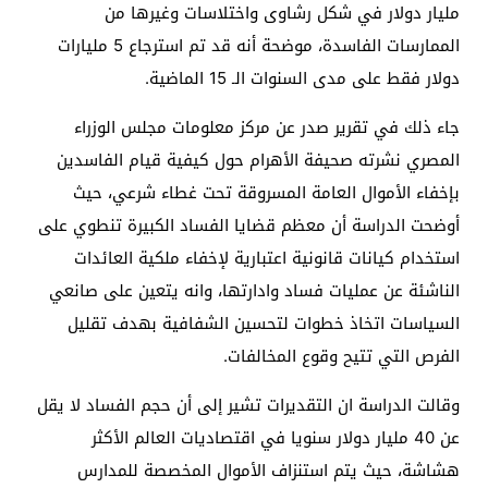
مليار دولار في شكل رشاوى واختلاسات وغيرها من
الممارسات الفاسدة، موضحة أنه قد تم استرجاع 5 مليارات
دولار فقط على مدى السنوات الـ 15 الماضية.
جاء ذلك في تقرير صدر عن مركز معلومات مجلس الوزراء
المصري نشرته صحيفة الأهرام حول كيفية قيام الفاسدين
بإخفاء الأموال العامة المسروقة تحت غطاء شرعي، حيث
أوضحت الدراسة أن معظم قضايا الفساد الكبيرة تنطوي على
استخدام كيانات قانونية اعتبارية لإخفاء ملكية العائدات
الناشئة عن عمليات فساد وادارتها، وانه يتعين على صانعي
السياسات اتخاذ خطوات لتحسين الشفافية بهدف تقليل
الفرص التي تتيح وقوع المخالفات.
وقالت الدراسة ان التقديرات تشير إلى أن حجم الفساد لا يقل
عن 40 مليار دولار سنويا في اقتصاديات العالم الأكثر
هشاشة، حيث يتم استنزاف الأموال المخصصة للمدارس