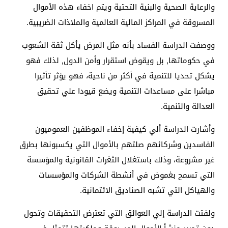
والرعاية الصحية والبنية التحتية ويتم اخفاء هذه الأموال
المسروقة في المراكز المالية العالمية والملاذات الضريبية.
ووصفت الدراسة الفساد بأنه مثل المرض يأكل ثقة الشعوب
في حكوماتها, بل ويقوض استقرار وأمن الدول, لذلك فهو
يشكل تحديا للتنمية في أكثر من ناحية، فهو يؤثر تأثيرا
مباشرا على مساعدات التنمية ويضع قيودا علي تحقيق
العدالة والتنمية.
وأشارت الدراسة ألي كيفية إخفاء الموظفين العموميون
الفاسدين وشركائهم صلتهم بالأموال التي يكسبونها بطرق
غير مشروعة، وذلك باستغلال الثغرات القانونية والمؤسسة
التي تسمح بغموض في أنشطة الشركات والمؤسسات
والهياكل التي تشبه الصناديق الائتمانية.
ولفتت الدراسة إلي العوائق التي تعترض التحقيقات وتحول