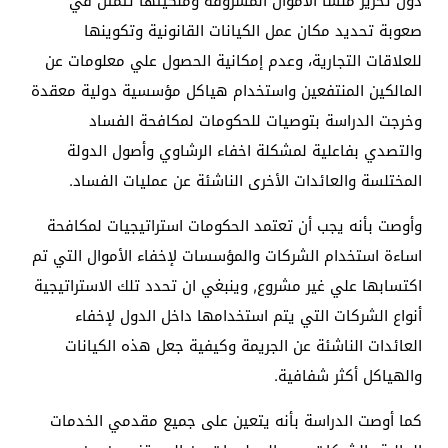
دون تحرير منشأ الأموال المسروقة وملكيتها تتمثل في
صعوبة تحديد مكان عمل الكيانات القانونية وتكوينها
للعلاقات التجارية، وعدم إمكانية الحصول علي معلومات عن
المالكين المنتفعين واستخدام هياكل مؤسسية دولية معقدة
وخرجت الدراسة بتوصيات للحكومات لمكافحة الفساد
والتصدي بفاعلية لمشكلة اخفاء الرشاوي وأصول الدولة
المختلسة والعائدات الأخرى الناشئة عن عمليات الفساد.
وأوصت بأنه يجب أن تعتمد الحكومات استراتيجيات لمكافحة
اساءة استخدام الشركات والمؤسسات لإخفاء الأموال التي تم
اكتسابها علي غير مشروع, وينبغي ان تحدد تلك الاستراتيجية
أنواع الشركات التي يتم استخدامها داخل الدول لإخفاء
العائدات الناشئة عن الجريمة وكيفية جعل هذه الكيانات
والهياكل أكثر شفافية.
كما أوصت الدراسة بأنه يتعين على جميع مقدمي الخدمات