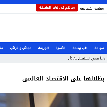
ساهم في نشر الحقيقة
سياسة الخصوصية
سياحة
طب وصحة
الأسرة
الجريمة
عجائب و غرائب
من
رذاذاً يحمي المحاصيل من تأثيرات المل _
بظلالها على الاقتصاد العالمي