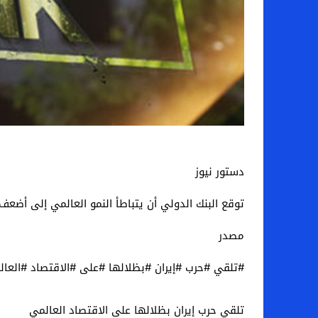
دستور نيوز
توقع البنك الدولي أن يتباطأ النمو العالمي إلى أضع
مصدر
#تلقي #حرب #إيران #بظلالها #على #الاقتصاد #العال
تلقي حرب إيران بظلالها على الاقتصاد العالمي