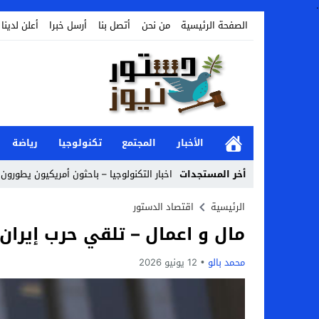
.
الصفحة الرئيسية
من نحن
أتصل بنا
أرسل خبرا
أعلن لدينا
الأخبار
المجتمع
تكنولوجيا
رياضة
أخر المستجدات
اخبار التكنولوجيا – باحثون أمريكيون يطورون 
Stop
الرئيسية
اقتصاد الدستور
مال و اعمال – تلقي حرب إيران 
Previous
Next
محمد بالو
12 يونيو 2026