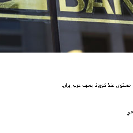
ف مستوى منذ كورونا بسبب حرب إيران.
مي