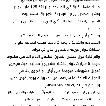
مساهمتها الكلية في الصندوق والبالغة 1.25 مليار دولار.
وأشار المصدر إلى أن “الوديعة الكويتية تسهم برفع
الاحتياطيات لدى البنك المركزي التي بدأت التعافي بشكل
ملموس”.
وتسهم أربع دول خليجية في الصندوق الخليجي، هي
السعودية والكويت والإمارات وقطر بقيمة إجمالية تبلغ 5
مليارات دولار موزعة بالتساوي على كل دولة.
وأقر قادة دول مجلس التعاون الخليجي العام الماضي صندوقا
حجمه 5 مليارات دولار لإنشاء مشاريع رأسمالية، حيث سيجرى
تمويل مشروعات موجودة على أرض الواقع وواردة في
الموازنة العامة، ما سيخفف من المديونية ويوفر فرص عمل،
ويسهم في تحريك الاقتصاد الوطني.
يشار إلى أن مجموع ايداعات السعودية والامارات والكويت بلغ
منذ العام الماضي نحو 1.75 مليار دولار، من اجمالي