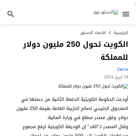
.
الرئيسية
اقتصاد الدستور
الكويت تحول 250 مليون دولار
للمملكة
Zakria
14 أبريل 2013
أودعت الحكومة الكويتية الدفعة الثانية من حصتها في
الصندوق الخليجي لصالح الخزينة العامة بقيمة 250 مليون
دولار، وفق مصدر مطلع في وزارة المالية.
وقال المصدر لـ”الغد” إن الوديعة الكويتية ترفع مجموع
مساهمات الكويت إلى 500 مليون دولار، من إجمالي