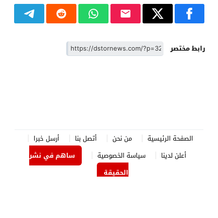
رابط مختصر
الصفحة الرئيسية
من نحن
أتصل بنا
أرسل خبرا
أعلن لدينا
سياسة الخصوصية
ساهم في نشر
الحقيقة
الدستور نيوز
© 2026 جميع الحقوق محفوظة.
برمجة وتصميم
جوردن هوست