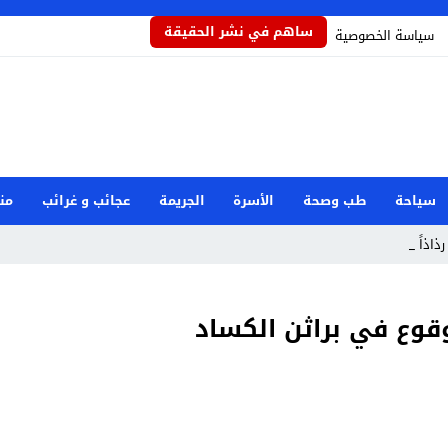
ساهم في نشر الحقيقة
سياسة الخصوصية
سياحة
طب وصحة
الأسرة
الجريمة
عجائب و غرائب
من
ذاذاً يحم _
وقوع في براثن الكساد