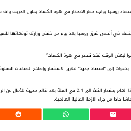
صاد روسيا يواجه خطر الانحدار في هوة الكساد بحلول الخريف وانه قد 
نسك في أقصى شرق روسيا بعد يوم من خفض وزارته توقعاتها للنمو له
موا لبعض الوقت فقد ننحدر في هوة الكساد.”
ويوم الخميس خفضت وزارة الاقتصاد توقعها للنمو هذا العام بمقدار الثلث الى 4