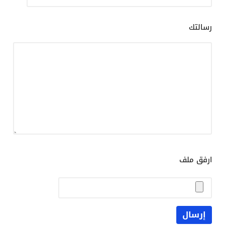
رسالتك
ارفق ملف