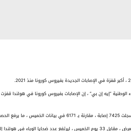
 1187037 حالة.