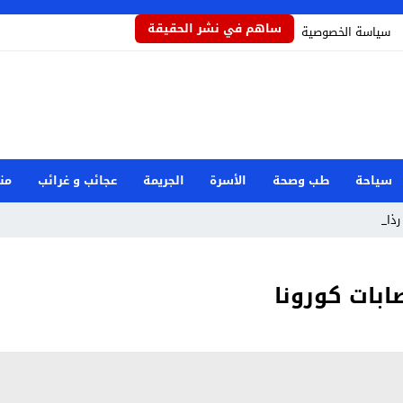
ساهم في نشر الحقيقة
سياسة الخصوصية
سياحة
طب وصحة
الأسرة
الجريمة
عجائب و غرائب
من
ذاذاً ي _
ابات كورونا