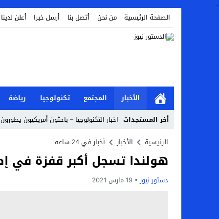
.
الصفحة الرئيسية
من نحن
أتصل بنا
أرسل خبرا
أعلن لدينا
الأخبار
المجتمع
تكنولوجيا
رياضة
أخر المستجدات
اخبار التكنولوجيا – باحثون أمريكيون يطورون ر
Stop
الرئيسية
الأخبار
أخبار في 24 ساعه
هولندا تسجل أكبر قفزة في إص
Previous
Next
دستور نيوز
19 مارس 2021