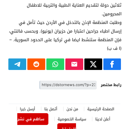
ثلاثين دولة لتقديم العناية الطبية والتربية للاطفال
المحرومين.
وطلبت المنظمة الإذن بالتدخل في الأردن حيث تأمل في
إرسال اطباء جراحين اعتبارا من حزيران (يونيو). وبحسب فالنتي،
فإن المنظمة ستنشط ايضا في تركيا على الحدود السورية. –
(ا ف ب)
رابط مختصر
الصفحة الرئيسية
من نحن
أتصل بنا
أرسل خبرا
أعلن لدينا
سياسة الخصوصية
ساهم في نشر