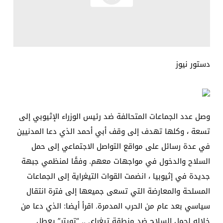
دستور نيوز
وصل عدد الجماعات المتحالفة ضد رئيس الوزراء الإثيوبي إلى
تسعة ، وكلها تهدف إلى وقف أبي أحمد الذي دعا المدنيين
في عدة رسائل على مواقع التواصل الاجتماعي إلى حمل
السلاح والدخول في مواجهات معهم. وفقًا لمنظمي جبهة
جديدة في إثيوبيا ، انضمت القوات التيغراية إلى الجماعات
المسلحة والمعارضة التي تسعى جميعها إلى فترة انتقال
سياسي بعد عام من الحرب المدمرة. اقرأ أيضا: الذي دعا من
خلاله لحمل السلاح ضد منطقة تيغراي .. “تويتر” يعطل