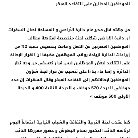
للموظفين المحالين على التقاعد المبكر .
من جهته قال مدير عام دائرة الأراضي و المساحة نضال السقرات
ان دائرة الأراضي شكلت لجنة متخصصة لمتابعة مطالب
الموظفين المضربين عن العمل و قامت بتخصيص نسبة 2% من
إيرادات الدائرة لزيادة رواتب الموظفين مضيفا ان القرار الإحالة
على التقاعد لبعض الموظفين ليس قرار تعسفي من وجه نظر
الدائرة و إنما جاء بناءا على تنسيب من قرار لجنة شؤون
الموظفين لإحالاتهم إلى التقاعد المبكر وقال السقرات إن عدد
موظفي الدرجة 570 موظف و الدرجة الثانية 400 و الدرجة
الأولى 500 موظف
>
كما عقدت لجنة التربية والثقافة والشباب النيابية اجتماعاً اليوم
لرئاسة النائب الدكتور بسام البطوش و حضور مقررها النائب