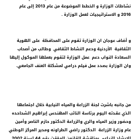
نشاطات الوزارة و الخطط الموضوعة من عام 2013 إلى عام
2016 و الاستراتيجيات لعمل الوزارة .
و أضاف عوجان ان الوزارة تقوم على المحافظة على الهوية
الثقافية الأردنية ودعم النشاط الثقافي وطالب من أصحاب
السعادة النواب دعم عمل الوزارة لتقوم بعملها الموكول إليها
وان الوزارة بصدد عمل فيلم درامي لمشكلة العنف الجامعي.
من جانبه باشرت لجنة الزراعة والمياه النيابية خلال اجتماعها
الذي عقدته اليوم برئاسة النائب المهندس إبراهيم الشحاحده
وحضور وزير المياه والري والزراعة الدكتور حازم الناصر وأمين
عام وزارة الزراعة الدكتور راضي الطراونه ومدير المركز الوطني
للإرشاد الزراعي بمناقشة القانون المؤقت رقم 44 لسنة 2002