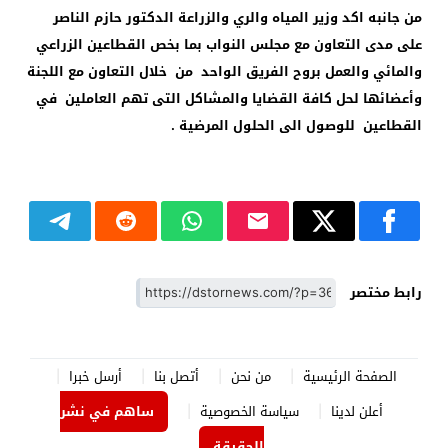
من جانبه اكد وزير المياه والري والزراعة الدكتور حازم الناصر
على مدى التعاون مع مجلس النواب بما بخص القطاعين الزراعي
والمائي والعمل بروح الفريق الواحد من خلال التعاون مع اللجنة
وأعضائها لحل كافة القضايا والمشاكل التى تهم العاملين في
القطاعين للوصول الى الحلول المرضية .
رابط مختصر
الصفحة الرئيسية
من نحن
أتصل بنا
أرسل خبرا
أعلن لدينا
سياسة الخصوصية
ساهم في نشر
الحقيقة