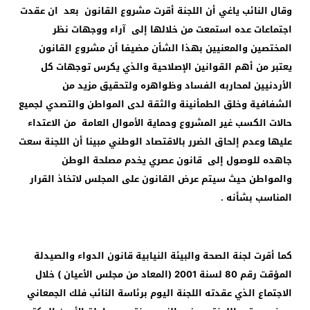
وقال النائب ياغي أن اللجنة أقرت مشروع القانون بعد ان عقدت
اجتماعات عده استمعت من خلالها إلى آراء ووجهات نظر
المختصين والمعنيين بهذا الشأن مضيفا أن مشروع القانون
يعتبر من أهم القوانين الإصلاحية والذي يكرس توجهات كل
الأردنيين لمحاربه الفساد وظواهره ولتحقيق مزيد من
الشفافية وخلق الطمأنينة والثقة لدى المواطن والتصدي لجميع
حالات الكسب غير المشروع وحماية الأموال العامة من الاعتداء
عليها وعدم إلحاق الضرر بالاقتصاد الوطني مبينا أن اللجنة سعت
جاهده للوصول إلى قانون عصري يخدم مصلحة الوطن
والمواطن حيث سيتم عرض القانون على المجلس لاتخاذ القرار
المناسب بشأنه .
كما أقرت لجنة الصحة والبيئة النيابية قانون الدواء والصيدلة
المؤقت رقم 80 لسنة 2001 (المعاد من مجلس الأعيان ) خلال
الاجتماع الذي عقدته اللجنة اليوم برئاسة النائب فلك الجمعاني