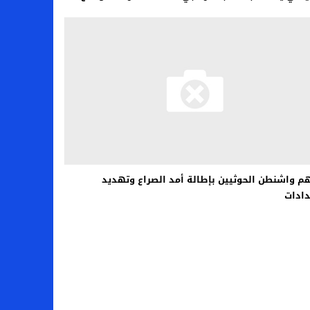
م واشنطن الحوثيين بإطالة أمد الصراع وتهديد
دادات