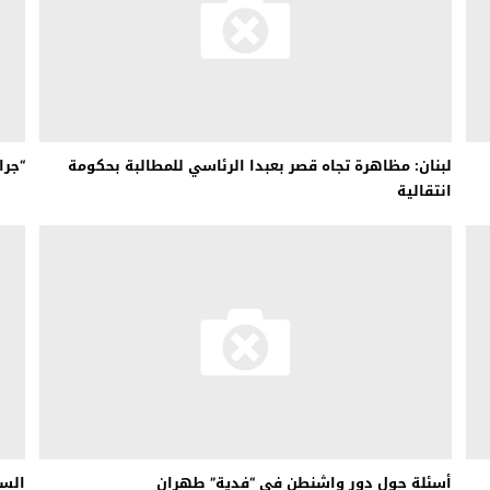
لبنان: مظاهرة تجاه قصر بعبدا الرئاسي للمطالبة بحكومة
“جرا
انتقالية
أسئلة حول دور واشنطن في “فدية” طهران
الس