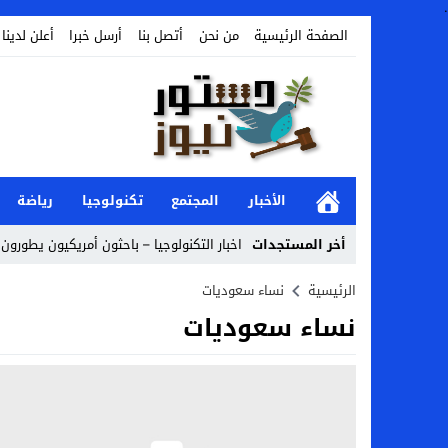
.
الصفحة الرئيسية
من نحن
أتصل بنا
أرسل خبرا
أعلن لدينا
الأخبار
المجتمع
تكنولوجيا
رياضة
أخر المستجدات
اخبار التكنولوجيا – باحثون أمريكيون يطورون ر
Stop
الرئيسية
نساء سعوديات
نساء سعوديات
Previous
Next