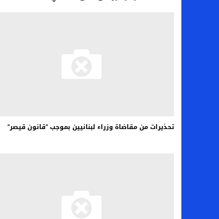
تحذيرات من مقاضاة وزراء لبنانيين بموجب “قانون قيصر”