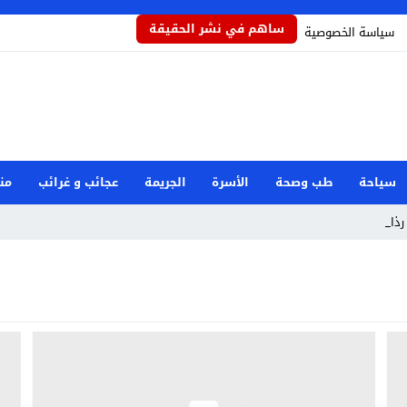
ساهم في نشر الحقيقة
سياسة الخصوصية
سياحة
طب وصحة
الأسرة
الجريمة
عجائب و غرائب
من
ذاذاً ي _