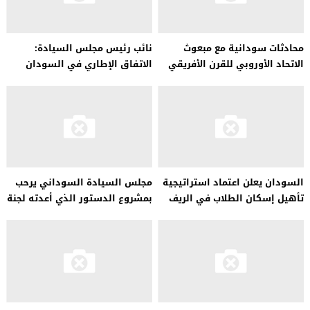
محادثات سودانية مع مبعوث
نائب رئيس مجلس السيادة:
الاتحاد الأوروبي للقرن الأفريقي
الاتفاق الإطاري في السودان
بشأن تحقيق الاستقرار
يؤسس لمرحلة انتقالية
السودان يعلن اعتماد استراتيجية
مجلس السيادة السوداني يرحب
تأهيل إسكان الطلاب في الريف
بمشروع الدستور الذي أعدته لجنة
المحامين