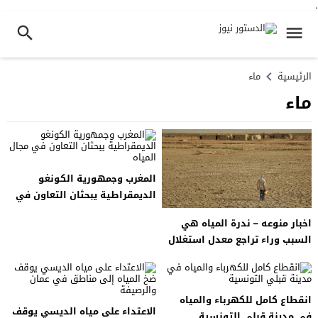
.
الرئيسية
ماء
ماء
المغرب وجمهورية الكونغو
الديمقراطية يبحثان التعاون في
مجال المياه
اخبار منوعه – ندرة المياه هي
السبب وراء تراجع معدل استغلال
الأراضي الزراعية في العراق
انقطاع كامل للكهرباء والمياه
الاعتداء على مياه الديسي يوقف
في مدينة قبلي التونسية