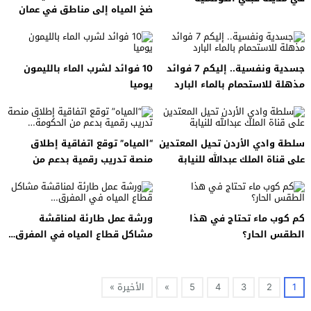
ضخ المياه إلى مناطق في عمان
والرصيفة
جسدية ونفسية.. إليكم 7 فوائد
10 فوائد لشرب الماء بالليمون
مذهلة للاستحمام بالماء البارد
يوميا
سلطة وادي الأردن تحيل المعتدين
“المياه” توقع اتفاقية إطلاق
على قناة الملك عبدالله للنيابة
منصة تدريب رقمية بدعم من
الحكومة…
كم كوب ماء تحتاج في هذا
ورشة عمل طارئة لمناقشة
الطقس الحار؟
مشاكل قطاع المياه في المفرق…
1
2
3
4
5
»
الأخيرة »