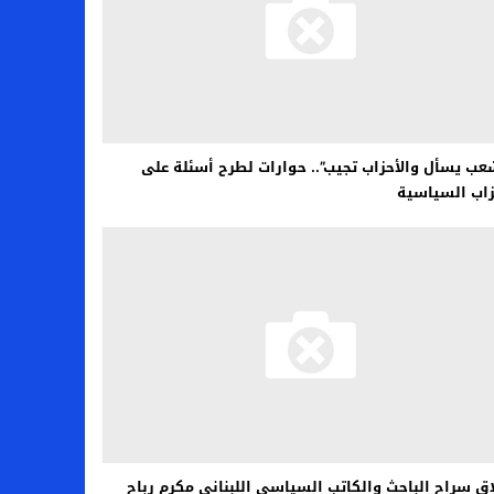
عب يسأل والأحزاب تجيب”.. حوارات لطرح أسئلة على
زاب السياسية
ق سراح الباحث والكاتب السياسي اللبناني مكرم رباح