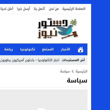
.
الصفحة الرئيسية
من نحن
أتصل بنا
أرسل خبرا
أعلن لدينا
الأخبار
المجتمع
تكنولوجيا
رياضة
أخر المستجدات
اخبار التكنولوجيا – باحثون أمريكيون يطورون ر
Stop
الرئيسية
سياسة
سياسة
Previous
Next