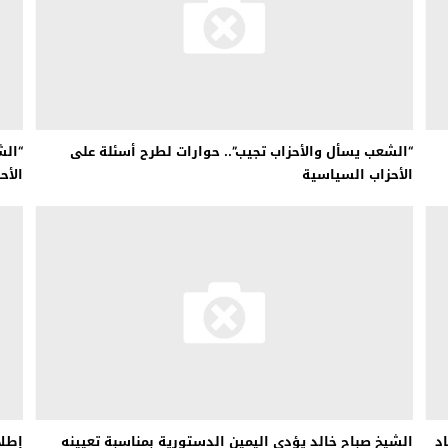
“الشعب يسأل والأحزاب تجيب”.. حوارات لطرح أسئلة على
“الش
الأحزاب السياسية
الأح
د
الشيخ صباح خالد يؤدي اليمين الدستورية بمناسبة تعيينه
إطلا