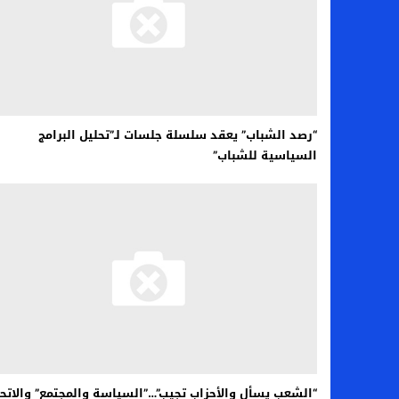
“رصد الشباب” يعقد سلسلة جلسات لـ”تحليل البرامج
السياسية للشباب”
“الشعب يسأل والأحزاب تجيب”…”السياسة والمجتمع” والاتحا