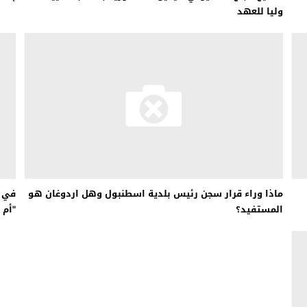
وليا للعهد
ماذا وراء قرار سجن رئيس بلدية اسطنبول وهل اردوغان هو
المستفيد؟
"أم 