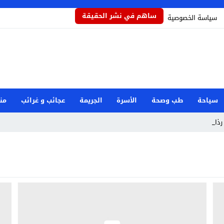
ساهم في نشر الحقيقة
سياسة الخصوصية
سياحة
طب وصحة
الأسرة
الجريمة
عجائب و غرائب
من
ذاذاً ي _