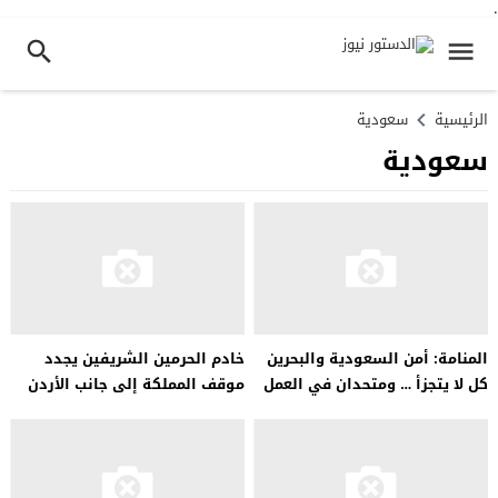
.
الرئيسية
سعودية
سعودية
المنامة: أمن السعودية والبحرين
خادم الحرمين الشريفين يجدد
كل لا يتجزأ … ومتحدان في العمل
موقف المملكة إلى جانب الأردن
على مكافحة الإرهاب
في مواجهة التحديات