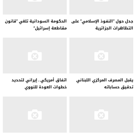
جدل حول “النفوذ الإسلامي” على
الحكومة السودانية تلغي “قانون
التظاهرات الجزائرية
مقاطعة إسرائيل”
يقبل المصرف المركزي اللبناني
اتفاق أمريكي ـ إيراني لتحديد
تدقيق حساباته
خطوات العودة للنووي