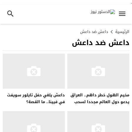
.
الرئيسية
داعش ضد داعش
داعش ضد داعش
مخيم الهول خطر داهم.. العراق
داعش يلغي حفل تايلور سويفت
يدعو دول العالم مجددا لسحب
في فيينا.. ما القصة؟
رعاياها من المخيم