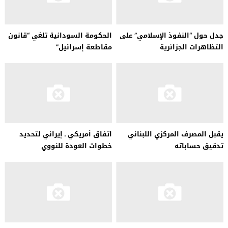
جدل حول “النفوذ الإسلامي” على
الحكومة السودانية تلغي “قانون
التظاهرات الجزائرية
مقاطعة إسرائيل”
يقبل المصرف المركزي اللبناني
اتفاق أمريكي ـ إيراني لتحديد
تدقيق حساباته
خطوات العودة للنووي