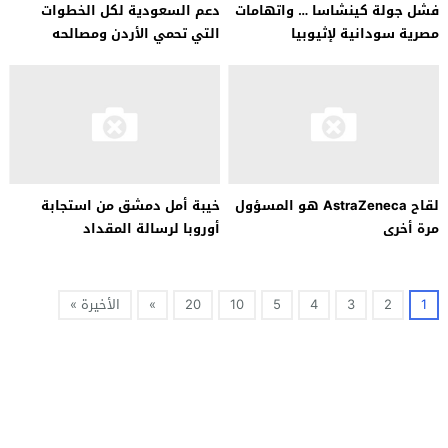
فشل جولة كينشاسا … واتهامات
دعم السعودية لكل الخطوات
مصرية سودانية لإثيوبيا
التي تحمي الأردن ومصالحه
لقاح AstraZeneca هو المسؤول
خيبة أمل دمشق من استجابة
مرة أخرى
أوروبا لرسالة المقداد
1
2
3
4
5
10
20
»
الأخيرة »