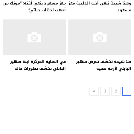
وهنا شيحة تنعي أخت الداعية معز
معز مسعود ينعي أخته: “موتك من
مسعود
أصعب لحظات حياتي”.
حلا شيحة تكشف تعرض سهير
في العناية المركزة ابنة سهير
البابلي لأزمة صحية
البابلي تكشف تطورات حالة
والدتها
»
3
2
1