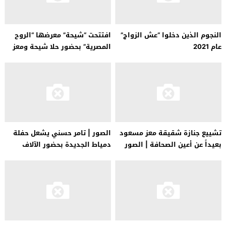
النجوم الذين دخلوا “عش الزواج”
افتتحت “شيحة” معرضها “الروح
عام 2021
المصرية” بحضور حلا شيحة ومعز
مسعود
تشييع جنازة شقيقة معز مسعود
الصور | تامر حسني يشعل حفلة
بعيداً عن أعين الصحافة | الصور
دمياط الجديدة بحضور الآلاف