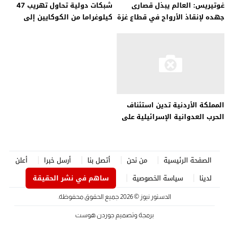
غوتيريس: العالم يبذل قصارى
شبكات دولية تحاول تهريب 47
جهده لإنقاذ الأرواح في قطاع غزة
كيلوغراما من الكوكايين إلى
الأردن
المملكة الأردنية تدين استئناف
الحرب العدوانية الإسرائيلية على
غزة
الصفحة الرئيسية
من نحن
أتصل بنا
أرسل خبرا
أعلن
لدينا
سياسة الخصوصية
ساهم في نشر الحقيقة
الدستور نيوز
© 2026 جميع الحقوق محفوظة.
برمجة وتصميم
جوردن هوست
.