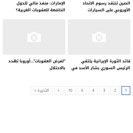
الصين تنتقد رسوم الاتحاد
الإمارات: منفذ مالي للدول
الأوروبي على السيارات
الخاضعة للعقوبات الغربية؟
الكهربائية…
قائد الثورة الإيرانية يلتقي
"لفرض العقوبات"…أوروبا تهدد
الرئيس السوري بشار الأسد في
بالاحتلال
طهران لبحث العلاقات الثنائية
1
2
3
4
5
10
»
الأخيرة »