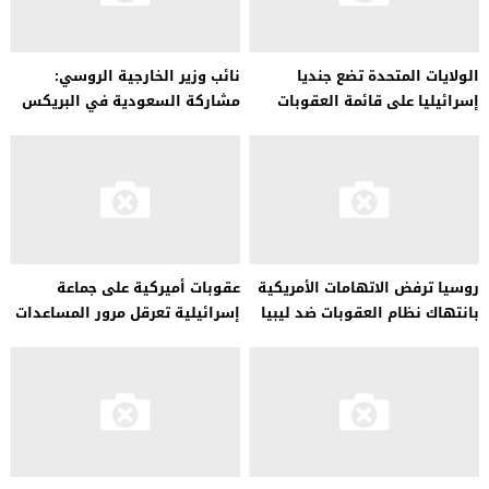
الولايات المتحدة تضع جنديا
نائب وزير الخارجية الروسي:
إسرائيليا على قائمة العقوبات
مشاركة السعودية في البريكس
لقتله فلسطينيا
حقيقة لا تقبل الجدل
روسيا ترفض الاتهامات الأمريكية
عقوبات أميركية على جماعة
بانتهاك نظام العقوبات ضد ليبيا
إسرائيلية تعرقل مرور المساعدات
إلى غزة…