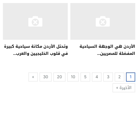
الأردن هي الوجهة السياحية
وتحتل الأردن مكانة سياحية كبيرة
المفضلة للمصريين…
في قلوب الخليجيين والعرب…
»
30
20
10
5
4
3
2
1
الأخيرة »