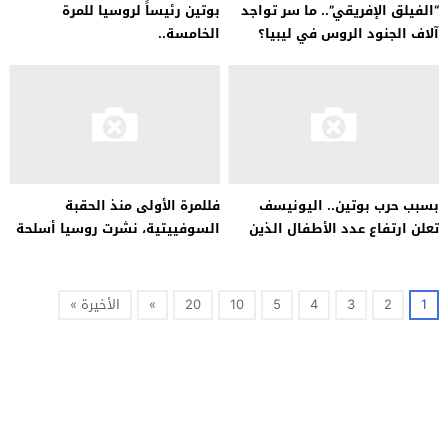
“الفيلق الإفريقي”.. ما سر تواجد
بوتين رئيساً لروسيا للمرة
آلاف الجنود الروس في ليبيا؟
الخامسة..
بسبب حرب بوتين.. اليونيسف
فللمرة الأولى منذ الحقبة
تعلن ارتفاع عدد الأطفال الذين
السوفييتية، نشرت روسيا أسلحة
قتلوا في أوكرانيا
نووية في دولة أجنبية
1
2
3
4
5
10
20
»
الأخيرة »