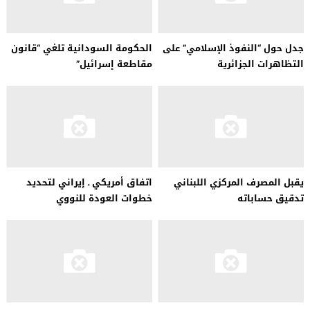
جدل حول “النفوذ الإسلامي” على
الحكومة السودانية تلغي “قانون
التظاهرات الجزائرية
مقاطعة إسرائيل”
يقبل المصرف المركزي اللبناني
اتفاق أمريكي ـ إيراني لتحديد
تدقيق حساباته
خطوات العودة للنووي