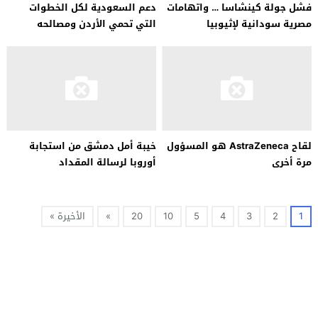
فشل جولة كينشاسا … واتهامات
دعم السعودية لكل الخطوات
مصرية سودانية لإثيوبيا
التي تحمي الأردن ومصالحه
لقاح AstraZeneca هو المسؤول
خيبة أمل دمشق من استجابة
مرة أخرى
أوروبا لرسالة المقداد
1
2
3
4
5
10
20
»
الأخيرة »