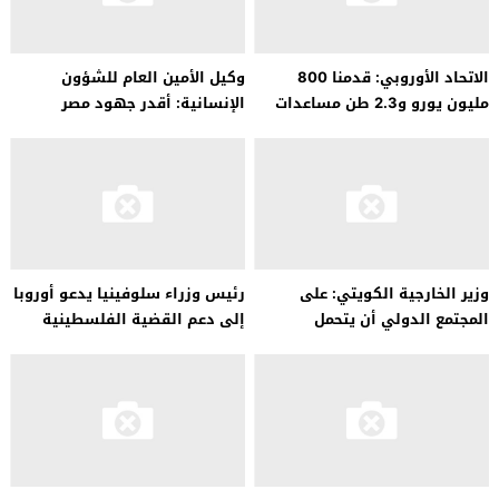
الاتحاد الأوروبي: قدمنا ​​800
وكيل الأمين العام للشؤون
مليون يورو و2.3 طن مساعدات
الإنسانية: أقدر جهود مصر
للفلسطينيين
والأردن في مساعدة الشعب
الفلسطيني
وزير الخارجية الكويتي: على
رئيس وزراء سلوفينيا يدعو أوروبا
المجتمع الدولي أن يتحمل
إلى دعم القضية الفلسطينية
مسؤوليته في إغاثة أهل غزة