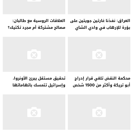
العراق: نفذنا غارتين جويتين على
العلاقات الروسية مع طالبان:
بؤرة للإرهاب في وادي الشاي
مصالح مشتركة أم مجرد تكتيك؟
محكمة النقض تلغي قرار إدراج
تحقيق مستقل يبرئ الأونروا،
أبو تريكة وأكثر من 1500 شخص
وإسرائيل تتمسك باتهاماتها
على قوائم “الإرهاب”.