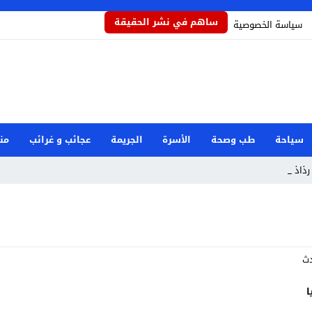
ساهم في نشر الحقيقة
سياسة الخصوصية
سياحة
طب وصحة
الأسرة
الجريمة
عجائب و غرائب
من
ذاذاً _
ا