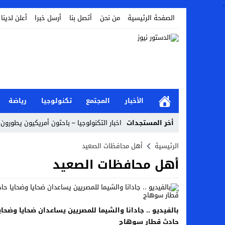
.
الصفحة الرئيسية
من نحن
أتصل بنا
أرسل خبرا
أعلن لدينا
الأخبار
المجتمع
تكنولوجيا
رياضة
أخر المستجدات
اخبار التكنولوجيا – باحثون أمريكيون يطورون ر
Stop
الرئيسية
أهل محافظات الصعيد
أهل محافظات الصعيد
Previous
Next
بالفيديو .. جادانا والشيما للمصريين يساعدان ضحايا وضحاي
حادث قطار سوهاج