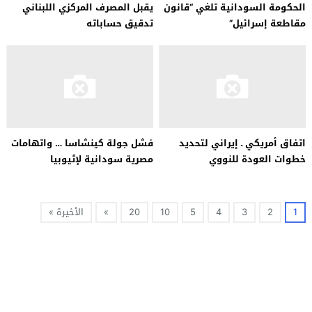
الحكومة السودانية تلغي “قانون
يقبل المصرف المركزي اللبناني
مقاطعة إسرائيل”
تدقيق حساباته
اتفاق أمريكي ـ إيراني لتحديد
فشل جولة كينشاسا … واتهامات
خطوات العودة للنووي
مصرية سودانية لإثيوبيا
1
2
3
4
5
10
20
»
الأخيرة »