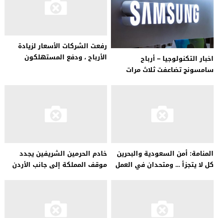
رفعت الشركات الأسعار لزيادة
الأرباح ، ودفع المستهلكون
اخبار التكنولوجيا – أرباح
والعمال الثمن
سامسونج تضاعفت ثلاث مرات
بفضل الذكاء الاصطناعي
المنامة: أمن السعودية والبحرين
خادم الحرمين الشريفين يجدد
كل لا يتجزأ … ومتحدان في العمل
موقف المملكة إلى جانب الأردن
على مكافحة الإرهاب
في مواجهة التحديات