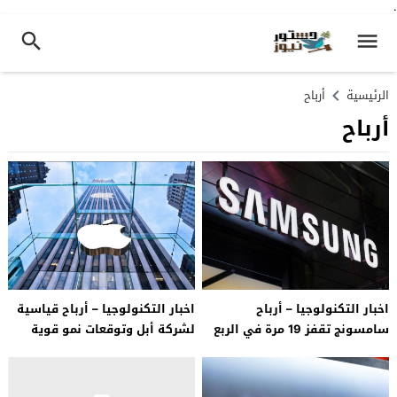
.
الرئيسية
أرباح
أرباح
اخبار التكنولوجيا – أرباح
اخبار التكنولوجيا – أرباح قياسية
سامسونج تقفز 19 مرة في الربع
لشركة أبل وتوقعات نمو قوية
الثاني
رغم القيود المفروضة على توريد
شرائح آيفون