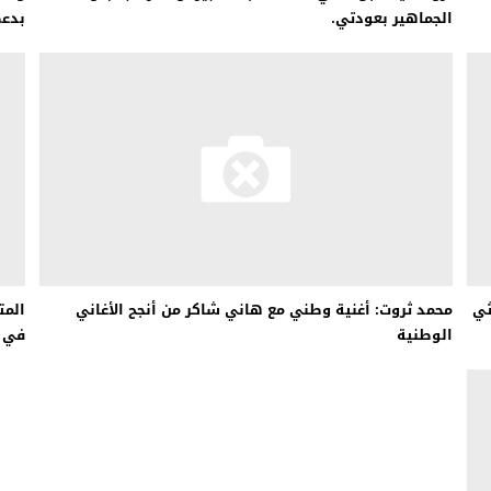
الجماهير بعودتي.
بدعم
راثي
محمد ثروت: أغنية وطني مع هاني شاكر من أنجح الأغاني
المت
الوطنية
في م