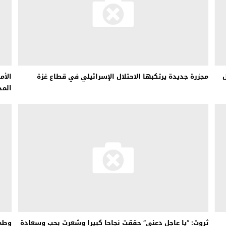
ل
مجزرة جديدة يرتكبها الاحتلال الإسرائيلي في قطاع غزة
الأم
المد
ثروت: “يا عاجل دعني” حققت نجاحا كبيرا وشعرت بحب وسعادة
وطمأ