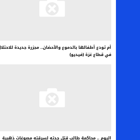
أم تودع أطفالها بالدموع والأحضان.. مجزرة جديدة للاحتلا
في قطاع غزة (فيديو)
اليوم .. محاكمة طالب قتل جدته لسرقته مصوغات ذهبية