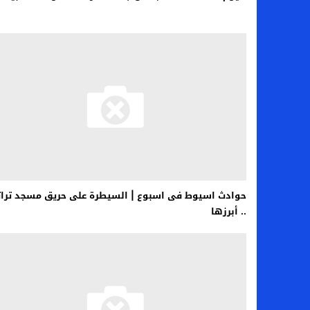
حوادث اسيوط فى اسبوع | السيطرة على حريق مسجد ت
.. أبرزها