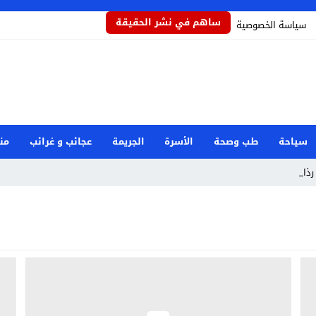
ساهم في نشر الحقيقة
سياسة الخصوصية
سياحة
طب وصحة
الأسرة
الجريمة
عجائب و غرائب
من
ذاذاً ي _