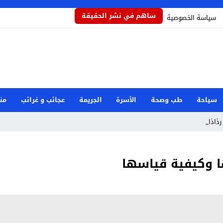
ساهم في نشر الحقيقة
سياسة الخصوصية
سياحة
طب وصحة
الأسرة
الجريمة
عجائب و غرائب
من
رذاذاً يحمي _
ا وكيفية قياسها