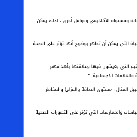
اته ومستواه الأكاديمي وعوامل أخرى ، لذلك يمكن
ن الجودة الشاملة للحياة التي يمكن أن تظهر بوضوح أنها تؤثر على الصحة
لقيم التي يعيشون فيها وعلاقتها بأهدافهم
العلاقات الاجتماعية. “
ت عن الصحة البدنية والعقلية (على سبيل المثال ، مستوى الطاقة والمزاج) والمخاطر
ارد على مستوى المجتمع والظروف والسياسات والممارسات التي تؤثر على التصورات الصحية