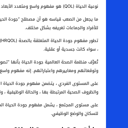
نوعية الحياة (QOL) هو مفهوم واسع ومتعدد الأبعاد يتضمن عادة تقييمات ذاتية لكل من الجوانب الإيجابية والسلبية للحياة.
ما يجعل من الصعب قياسه هو أن مصطلح “جودة الحياة”
للأفراد والجماعات تعريفه بشكل مختلف.
ت
، سواء كانت جسدية أو عقلية.
تُعرِّف منظمة الصحة العالمية جودة الحياة بأنها “
وتوقعاتهم ومعاييرهم واعتباراتهم. إنه مفهوم واسع ي
والظروف الصحية المرتبطة بها ، والحالة الوظيفية ، وال
للسكان والوضع الوظيفي.