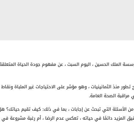
ة الملك الحسين ، اليوم السبت ، عن مفهوم جودة الحياة المتعلقة 
ور منذ الثمانينيات ، وهو مؤشر على الاحتياجات غير الملباة ونقاط 
 مراقبة الصحة العامة.
جودة الحياة (QOL) ، هناك العديد من الأسئلة التي تبحث عن إجابات ، بما في ذلك: كيف
 المزيد دائمًا في حياته ، تعكس عدم الرضا ، أم رغبة مشروعة في 