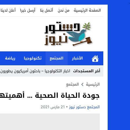
.
الصفحة الرئيسية
من نحن
أتصل بنا
أرسل خبرا
أعلن لدينا
الأخبار
المجتمع
تكنولوجيا
رياضة
أخر المستجدات
اخبار التكنولوجيا – باحثون أمريكيون يطورون 
Stop
الرئيسية
المجتمع
جودة الحياة الصحية … أهميته
Previous
Next
المجتمع دستور نيوز
21 مارس 2021