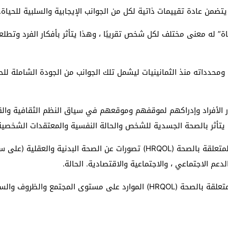
 له معنى مختلف لكل شخص تقريبًا ، وهذا يتأثر بأفكار الفرد وتطلع
طور مفهوم جودة الحياة المتعلقة بالصحة (HRQOL) ومحدداته منذ الثمانينيات ليشمل تلك الجوانب م
تصور الأفراد وإدراكهم لموقفهم وموقعهم في سياق النظم الثقافية وا
تأثر بالصحة الجسدية للشخص والحالة النفسية والمعتقدات الشخصية و
على المستوى الفردي ، يتضمن مفهوم جودة الحياة المتعلقة بالصحة (HRQOL) تصورا
دعم الاجتماعي ، والاجتماعية والاقتصادية. الحالة.
على مستوى المجتمع ، يشمل مفهوم جودة الحياة المتعلقة بالصحة (HRQOL) المو