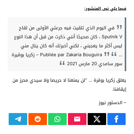
فيما يلي نص المنشور:
في اليوم الذي تلقيت فيه جرعتي الأولى من لقاح
Sputnik V ، كان صحيحًا أنني ذكرت من قبل أن هذا النوع
ليس أكثر ما يعجبني ، لكني أخبرتك أنه كان ينال مني
…
Publiée par Zakaria Bouguira – زكريا بوقيرة
سور سامدي 20 مارس 2021
يعلق زكريا بوقرة … “لن يمنعنا لا حريصا ولا سيدي محرز من
إيقافنا.
– الدستور نيوز