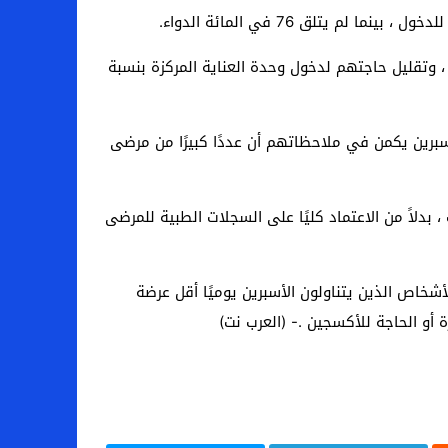
سبرين ساهم في تقليل حاجة المرضى إلى وضع أجهزة التنفس الصناعي بنسبة 44 في المائة ، وتقليل حاجتهم لدخول وحدة العناية المركزة بنسبة
أسبرين يكمن في ملاحظاتهم أن عددًا كبيرًا من مرضى
دلاً من الاعتماد كليًا على السجلات الطبية للمرضى
شخاص الذين يتناولون الأسبرين يوميًا أقل عرضة
 أو الحاجة للأكسجين .- (العرب نت)