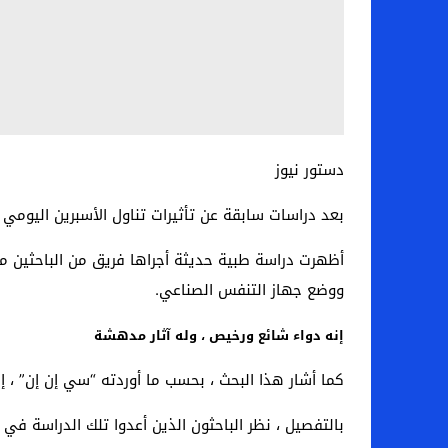
دستور نيوز
بعد دراسات سابقة عن تأثيرات تناول الأسبرين اليومي 
ووضع جهاز التنفس الصناعي.
إنه دواء شائع ورخيص ، وله آثار مدهشة
كما أشار هذا البحث ، بحسب ما أوردته “سي إن إن” ، إ
بالتفصيل ، نظر الباحثون الذين أعدوا تلك الدراسة في سجلات 412 مريضًا تم قبولهم في العديد من المستشفيات الأمريكية بين 