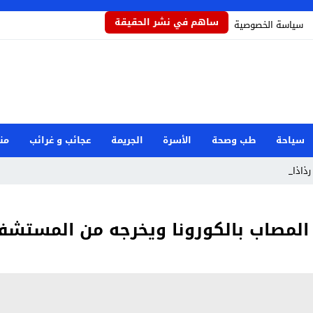
ساهم في نشر الحقيقة
سياسة الخصوصية
سياحة
طب وصحة
الأسرة
الجريمة
عجائب و غرائب
من
ذاذاً يحم _
 المصاب بالكورونا ويخرجه من المستش