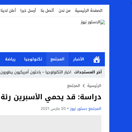
.
الصفحة الرئيسية
من نحن
أتصل بنا
أرسل خبرا
أعلن لدينا
الأخبار
المجتمع
تكنولوجيا
رياضة
أخر المستجدات
اخبار التكنولوجيا – باحثون أمريكيون يطورون ر
Stop
الرئيسية
المجتمع
دراسة: قد يحمي الأسبرين رئة
Previous
Next
المجتمع دستور نيوز
20 مارس 2021