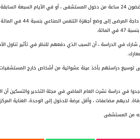
ووجد الباحثون أن استخدام الأ
ي شارك في الدراسة ، أن السبب الذي دفعهم للنظر في تأثير تناول ال
عارك.
لى توسيع دراستهم بأخذ عينة عشوائية من أشخاص خارج المستشفيات ، ب
جدوا في دراسة نشرت العام الماضي في مجلة التخدير والتسكين أن الأ
وفاة. لديهم مضاعفات ، وأقل عرضة للدخول إلى الوحدة. العناية المركزة
رجه من المستشفى