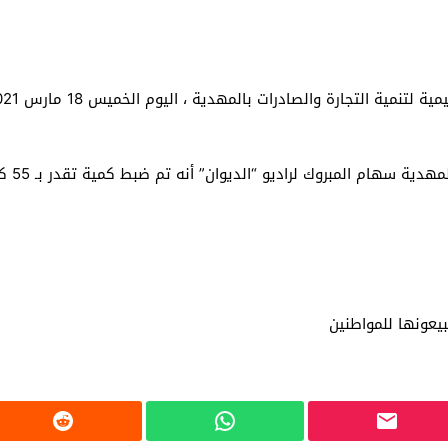
وأوضحت 
بيعونها للمواطنين