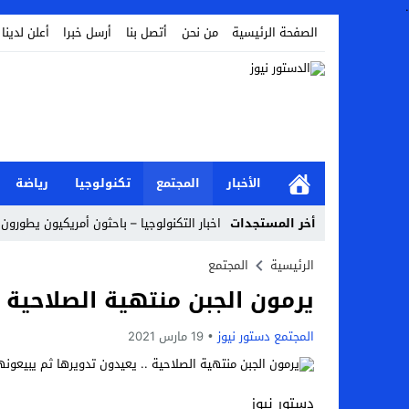
.
الصفحة الرئيسية
من نحن
أتصل بنا
أرسل خبرا
أعلن لدينا
الأخبار
المجتمع
تكنولوجيا
رياضة
أخر المستجدات
اخبار التكنولوجيا – باحثون أمريكيون يطورون ر
Stop
الرئيسية
المجتمع
يرمون الجبن منتهية الصلاحية .
Previous
Next
المجتمع دستور نيوز
19 مارس 2021
دستور نيوز