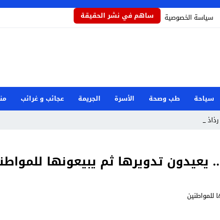
ساهم في نشر الحقيقة
سياسة الخصوصية
سياحة
طب وصحة
الأسرة
الجريمة
عجائب و غرائب
من
ذاذاً _
. يعيدون تدويرها ثم يبيعونها للمواطن