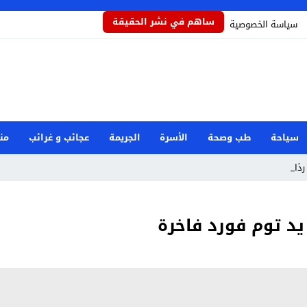
ساهم في نشر الحقيقة
سياسة الخصوصية
سياحة
طب وصحة
الأسرة
الجريمة
عجائب و غرائب
من
ذاذاً ي _
د توم فورد فاخرة