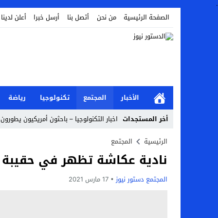
.
الصفحة الرئيسية
من نحن
أتصل بنا
أرسل خبرا
أعلن لدينا
الأخبار
المجتمع
تكنولوجيا
رياضة
أخر المستجدات
اخبار التكنولوجيا – باحثون أمريكيون يطورون ر
Stop
الرئيسية
المجتمع
نادية عكاشة تظهر في حقيبة ي
Previous
Next
المجتمع دستور نيوز
17 مارس 2021