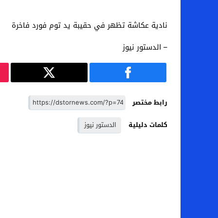
نادية عكاشة تظهر في حقيبة يد توم فورد فاخرة
– الدستور نيوز
رابط مختصر
كلمات دليلية
الدستور نيوز