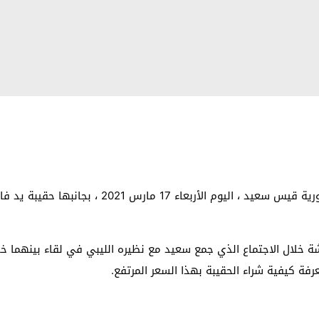
ظهرت نادية عكاشة الوزيرة المستشارة لرئيس الجمهورية
خلال الاجتماع الذي جمع سعيد مع نظيره الليبي في لقاء بينهما خلال
فة كيفية شراء الحقيبة بهذا السعر المرتفع.