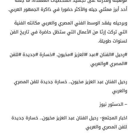
موهبته وقدرته على تجسيد الشخصيات المعقدة، ما جعله
أحد أبرز ممثلي جيله والأكثر حضورا في ذاكرة الجمهور العربي.
وبرحيله يفقد الوسط الفني المصري والعربي مكانته الفنية
التي تركت إرثا من الأعمال التي ستظل حاضرة في تاريخ الفن
لسنوات طويلة.
#رحيل #الفنان #عبد #العزيز #مخيون. #خسارة #جديدة #للفن
#المصري #والعربي
رحيل الفنان عبد العزيز مخيون.. خسارة جديدة للفن المصري
والعربي
– الدستور نيوز
اخبار المجتمع- رحيل الفنان عبد العزيز مخيون.. خسارة جديدة
للفن المصري والعربي