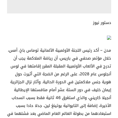
دستور نيوز
مدن – أكد رئيس اللجنة الأولمبية الألمانية توماس باخ، أمس،
خلال مؤتمر صحفي في باريس، أن رياضة الملاكمة يجب أن
تدرج في الألعاب الأولمبية المقبلة المقرر إقامتها في لوس
أنجلوس عام 2028، على الرغم من الضجة التي أثيرت حول
هوية جنس ملاكمتين في الدورة الحالية. وأثار نزال الجزائرية
إيمان خليف في دور الستة عشر أمام منافستها الإيطالية
أنجيلا كاريني، والذي استغرق 46 ثانية فقط بسبب انسحاب
الأخيرة، إضافة إلى التايوانية يوتينغ لين، جدلا حادا بسبب
استبعادهما من بطولة العالم العام الماضي بعد فشلهما في