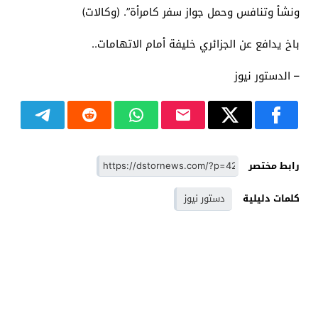
ونشأ وتنافس وحمل جواز سفر كامرأة”. (وكالات)
باخ يدافع عن الجزائري خليفة أمام الاتهامات..
– الدستور نيوز
رابط مختصر
كلمات دليلية
دستور نيوز