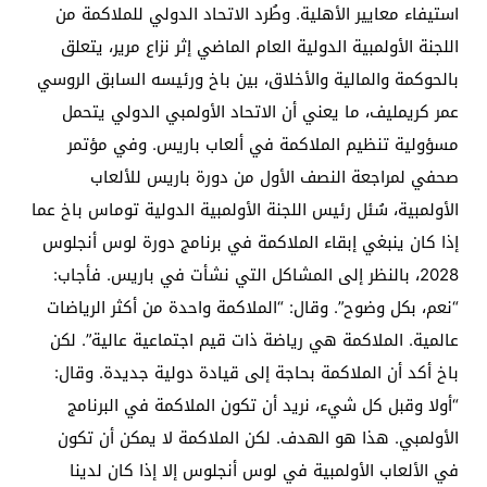
استيفاء معايير الأهلية. وطُرد الاتحاد الدولي للملاكمة من
اللجنة الأولمبية الدولية العام الماضي إثر نزاع مرير، يتعلق
بالحوكمة والمالية والأخلاق، بين باخ ورئيسه السابق الروسي
عمر كريمليف، ما يعني أن الاتحاد الأولمبي الدولي يتحمل
مسؤولية تنظيم الملاكمة في ألعاب باريس. وفي مؤتمر
صحفي لمراجعة النصف الأول من دورة باريس للألعاب
الأولمبية، سُئل رئيس اللجنة الأولمبية الدولية توماس باخ عما
إذا كان ينبغي إبقاء الملاكمة في برنامج دورة لوس أنجلوس
2028، بالنظر إلى المشاكل التي نشأت في باريس. فأجاب:
“نعم، بكل وضوح”. وقال: “الملاكمة واحدة من أكثر الرياضات
عالمية. الملاكمة هي رياضة ذات قيم اجتماعية عالية”. لكن
باخ أكد أن الملاكمة بحاجة إلى قيادة دولية جديدة. وقال:
“أولا وقبل كل شيء، نريد أن تكون الملاكمة في البرنامج
الأولمبي. هذا هو الهدف. لكن الملاكمة لا يمكن أن تكون
في الألعاب الأولمبية في لوس أنجلوس إلا إذا كان لدينا