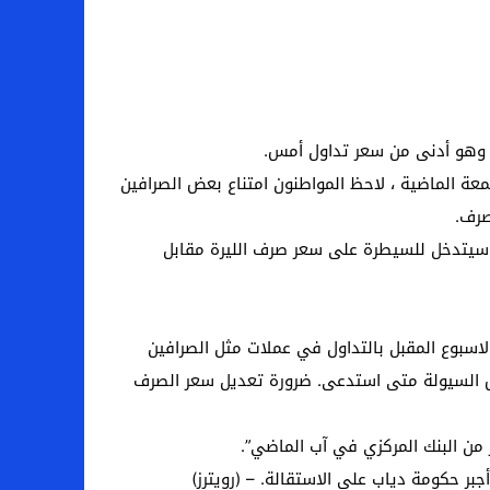
في سعر الدولار منذ الجمعة الماضية ، لاحظ المواطنون امتناع بعض الصرافين
صرف.
 وسيتدخل للسيطرة على سعر صرف الليرة مقابل
سبوع المقبل بالتداول في عملات مثل الصرافين
اص السيولة متى استدعى. ضرورة تعديل سعر الصرف