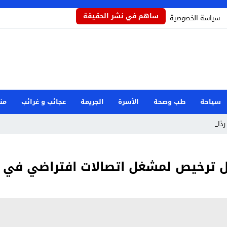
ساهم في نشر الحقيقة
سياسة الخصوصية
سياحة
طب وصحة
الأسرة
الجريمة
عجائب و غرائب
من
ذاذاً _