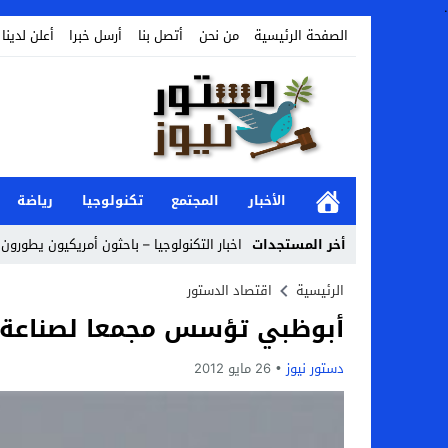
.
الصفحة الرئيسية
من نحن
أتصل بنا
أرسل خبرا
أعلن لدينا
الأخبار
المجتمع
تكنولوجيا
رياضة
أخر المستجدات
اخبار التكنولوجيا – باحثون أمريكيون يطورون 
Stop
الرئيسية
اقتصاد الدستور
أبوظبي تؤسس مجمعا لصناعة الطيران بـ2.7
Previous
Next
دستور نيوز
26 مايو 2012