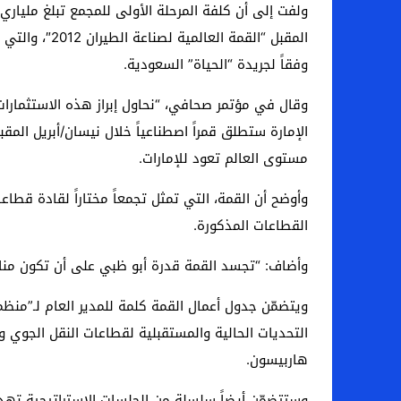
المقبل “الق
وفقاً لجريدة “الحياة” السعودية.
وقال في مؤتمر صحافي، “نحاول إبراز هذه الاستثمارات 
مستوى العالم تعود للإمارات.
القطاعات المذكورة.
وأضاف: “تجسد القمة قدرة أبو ظبي على أن تكون منافس
ويتضمّن جدول أعمال القمة كلمة للمدير العام لـ”منظم
التحديات الحالية والمستقبلية لقطاعات النقل الجوي وص
هاربيسون.
وستتضمّن أيضاً سلسلة من الجلسات الاستراتيجية تهد