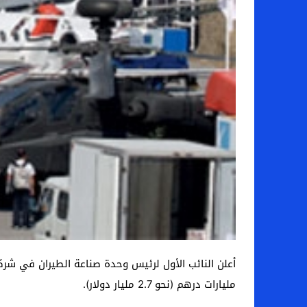
مليارات درهم (نحو 2.7 مليار دولار).