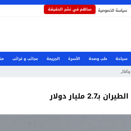
ساهم في نشر الحقيقة
سياسة الخصوصية
سياحة
طب وصحة
الأسرة
الجريمة
عجائب و غرائب
من
رذاذاً يحمي المح _
 مليار دولار